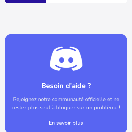
Besoin d'aide ?
Rejoignez notre communauté officielle et ne
restez plus seul à bloquer sur un problème !
En savoir plus