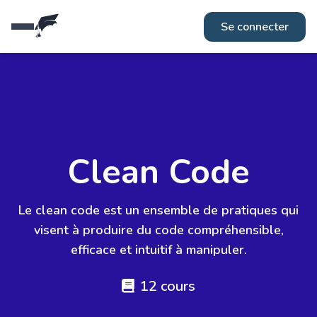
Réseaux
Fiches métiers
Se connecter
Clean Code
Le clean code est un ensemble de pratiques qui
visent à produire du code compréhensible,
efficace et intuitif à manipuler.
12 cours