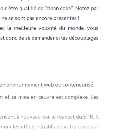
r être qualifié de “clean code”. Notez par
 ne se sont pas encore présentés !
vec la meilleure volonté du monde, vous
st donc de se demander si les découplages
é en environnement web ou conteneurisé.
nt et sa mise en œuvre est complexe. Les
ncent à nouveau par le respect du SPR. Il
imum les effets négatifs de votre code sur