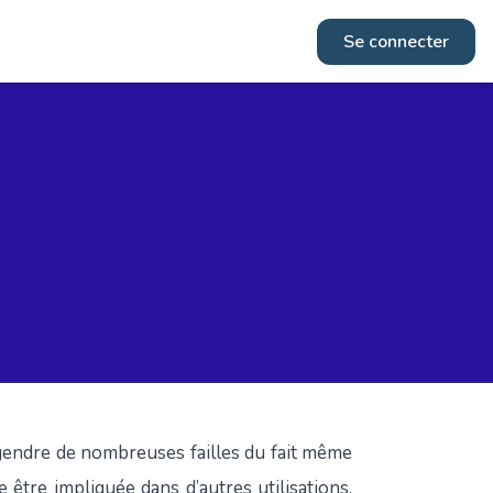
Se connecter
gendre de nombreuses failles du fait même
 être impliquée dans d’autres utilisations.