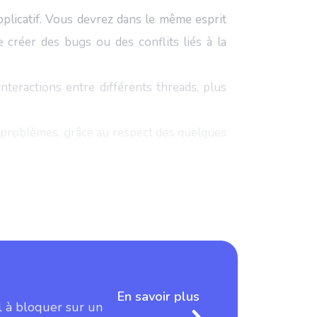
pplicatif. Vous devrez dans le même esprit
e créer des bugs ou des conflits liés à la
teractions entre différents threads, plus
es problèmes, grâce au respect des quelques
En savoir plus
l à bloquer sur un