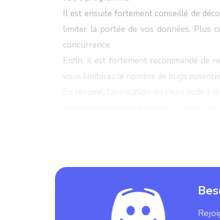
Il est ensuite fortement conseillé de déc
limiter la portée de vos données. Plus ce
concurrence.
Enfin, il est fortement recommandé de re
vous limiterez le nombre de bugs potentie
En résumé, l’application du clean code à l
règles particulières énoncées ici, ainsi que
Bes
Rejoi