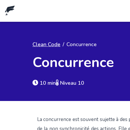
Clean Code
/
Concurrence
Concurrence
10 min
Niveau 10
La concurrence est souvent sujette à des
de la non synchronicité des actions. Elle 