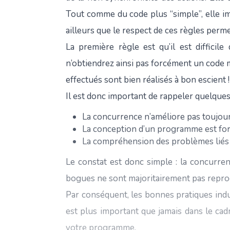
Tout comme du code plus “simple”, elle im
ailleurs que le respect de ces règles perm
La première règle est qu’il est diffic
n’obtiendrez ainsi pas forcément un code
effectués sont bien réalisés à bon escient 
Il est donc important de rappeler quelques
La concurrence n’améliore pas toujou
La conception d’un programme est for
La compréhension des problèmes liés 
Le constat est donc simple : la concurr
bogues ne sont majoritairement pas reprod
Par conséquent, les bonnes pratiques ind
est plus important que jamais dans le cad
votre programme.