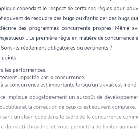
plique cependant le respect de certaines règles pour pouvoi
et souvent de résoudre des bugs ou d'anticiper des bugs qui
ile d’écrire des programmes concurrents propres. Même a
 majestueux… La première règle en matière de concurrence e
! Sont-ils réellement obligatoires ou pertinents ?
 points :
rs les performances.
tement impactée par la concurrence.
à la concurrence est importante lorsqu’un travail est men
ence implique obligatoirement un surcoût de développeme
uctibles et la correction de ceux-ci est souvent complexe.
uisant un clean code dans le cadre de la concurrence comme
re du multi-threading et vous permettra de limiter au max