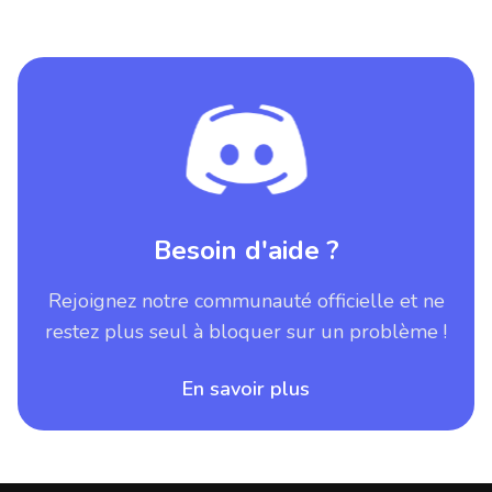
Besoin d'aide ?
Rejoignez notre communauté officielle et ne
restez plus seul à bloquer sur un problème !
En savoir plus