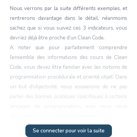
Nous verrons par la suite différents exemples, et
rentrerons davantage dans le détail, néanmoins
sachez que si vous suivez ces 3 indicateurs, vous
devriez déjà être proche d’un Clean Code.
A noter que pour parfaitement comprendre
l’ensemble des informations des cours de Clean
Code, vous devez être familier avec les notions de
programmation procédurale et orienté objet. Dans
un but d’objectivité, nous essaierons de ne pas
parler des bonnes pratiques spécifiques à certains
langages de programmation, mais nous nous
focaliserons sur les règles communes.
Se connecter pour voir la suite