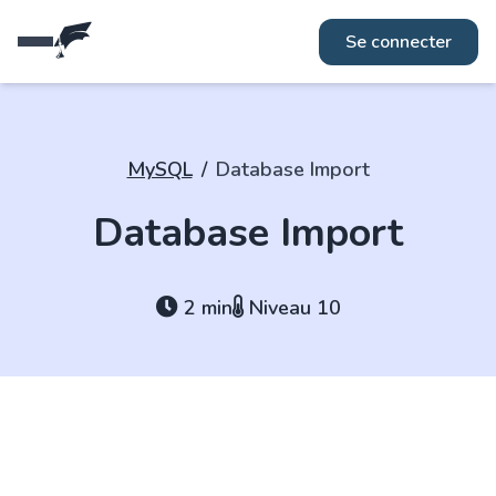
Réseaux
Fiches métiers
Se connecter
MySQL
/
Database Import
Database Import
2 min
Niveau 10